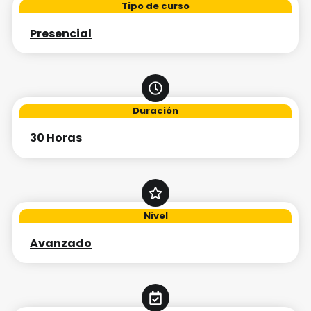
Tipo de curso
Presencial
Duración
30 Horas
Nivel
Avanzado