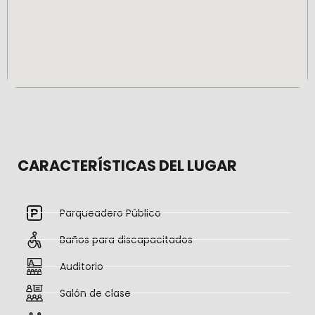
CARACTERÍSTICAS DEL LUGAR
Parqueadero Público
Baños para discapacitados
Auditorio
Salón de clase