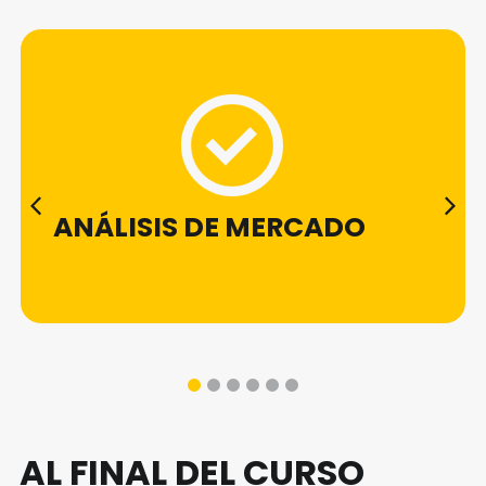
ANÁLISIS DE MERCADO
1
2
3
4
5
6
AL FINAL DEL CURSO