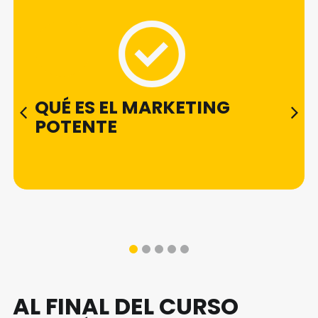
QUÉ ES EL MARKETING
POTENTE
1
2
3
4
5
AL FINAL DEL CURSO