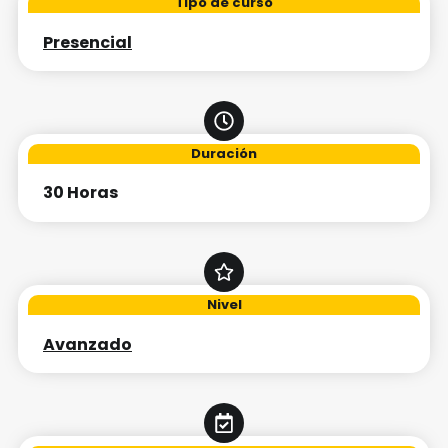
Tipo de curso
Presencial
Duración
30 Horas
Nivel
Avanzado