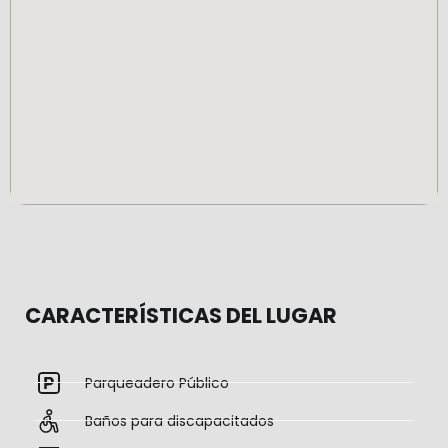
CARACTERÍSTICAS DEL LUGAR
Parqueadero Público
Baños para discapacitados